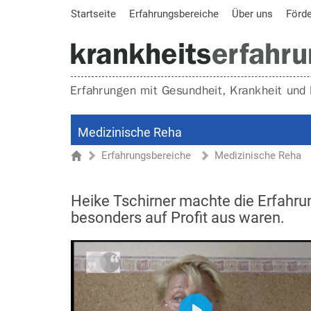
Startseite
Erfahrungsbereiche
Über uns
Förd
Medizinische Reha
Erfahrungsbereiche
Medizinische Reha
Sie sind hier
Startseite
Heike Tschirner machte die Erfahru
besonders auf Profit aus waren.