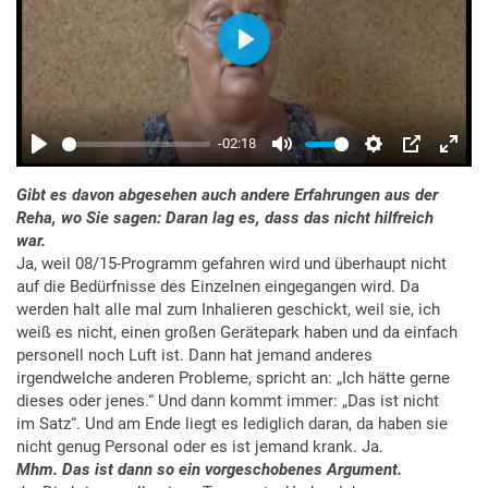
Gibt es davon abgesehen auch andere Erfahrungen aus der
Reha, wo Sie sagen: Daran lag es, dass das nicht hilfreich
war.
Ja, weil 08/15-Programm gefahren wird und überhaupt nicht
auf die Bedürfnisse des Einzelnen eingegangen wird. Da
werden halt alle mal zum Inhalieren geschickt, weil sie, ich
weiß es nicht, einen großen Gerätepark haben und da einfach
personell noch Luft ist. Dann hat jemand anderes
irgendwelche anderen Probleme, spricht an: „Ich hätte gerne
dieses oder jenes.“ Und dann kommt immer: „Das ist nicht
im Satz“. Und am Ende liegt es lediglich daran, da haben sie
nicht genug Personal oder es ist jemand krank. Ja.
Mhm. Das ist dann so ein vorgeschobenes Argument.