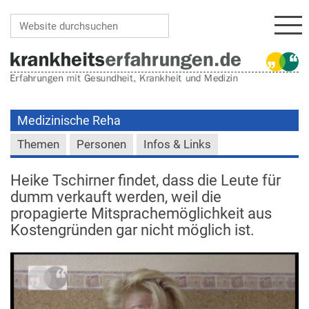
Navi
Website durchsuchen
Erweiterte Suche…
Medizinische Reha
Themen
Personen
Infos & Links
Heike Tschirner findet, dass die Leute für
dumm verkauft werden, weil die
propagierte Mitsprachemöglichkeit aus
Kostengründen gar nicht möglich ist.