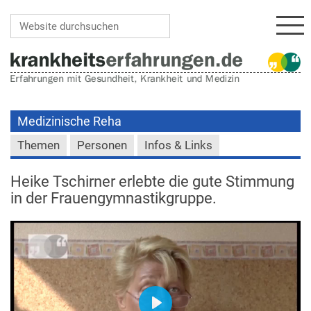
Navi
Website durchsuchen
Erweiterte Suche…
Medizinische Reha
Themen
Personen
Infos & Links
Heike Tschirner erlebte die gute Stimmung
in der Frauengymnastikgruppe.