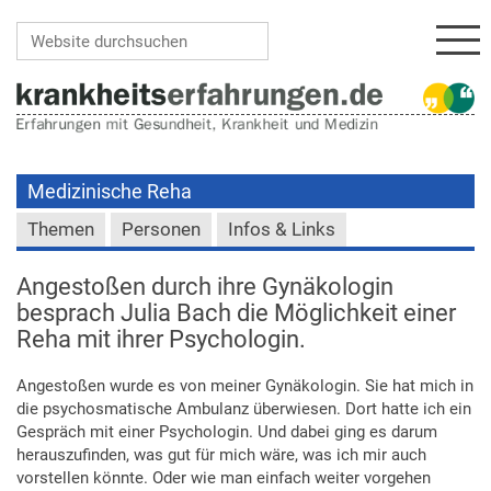
Navi
Website durchsuchen
Erweiterte Suche…
Medizinische Reha
Themen
Personen
Infos & Links
Angestoßen durch ihre Gynäkologin
besprach Julia Bach die Möglichkeit einer
Reha mit ihrer Psychologin.
Angestoßen wurde es von meiner Gynäkologin. Sie hat mich in
die psychosmatische Ambulanz überwiesen. Dort hatte ich ein
Gespräch mit einer Psychologin. Und dabei ging es darum
herauszufinden, was gut für mich wäre, was ich mir auch
vorstellen könnte. Oder wie man einfach weiter vorgehen