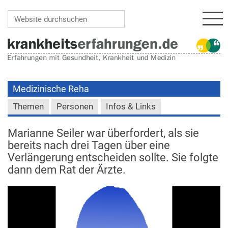
Navi
Website durchsuchen
Erweiterte Suche…
Medizinische Reha
Themen
Personen
Infos & Links
Marianne Seiler war überfordert, als sie
bereits nach drei Tagen über eine
Verlängerung entscheiden sollte. Sie folgte
dann dem Rat der Ärzte.