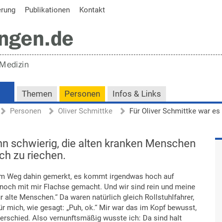
erung
Publikationen
Kontakt
Themen
Personen
Infos & Links
Personen
Oliver Schmittke
nn schwierig, die alten kranken Menschen
h zu riechen.
 dem Weg dahin gemerkt, es kommt irgendwas hoch auf
 noch mit mir Flachse gemacht. Und wir sind rein und meine
r alte Menschen.“ Da waren natürlich gleich Rollstuhlfahrer,
r mich, wie gesagt: „Puh, ok.“ Mir war das im Kopf bewusst,
terschied. Also vernunftsmäßig wusste ich: Da sind halt