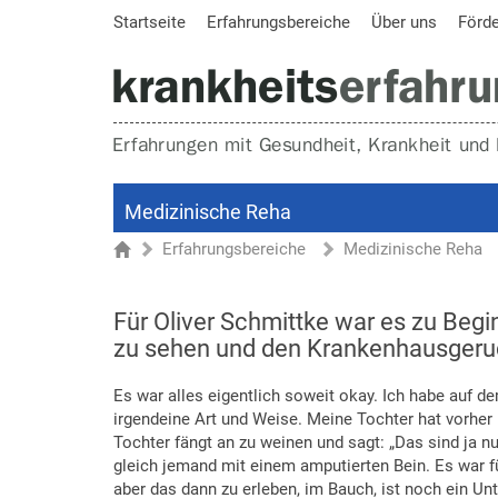
Startseite
Erfahrungsbereiche
Über uns
Förd
Medizinische Reha
Erfahrungsbereiche
Medizinische Reha
Sie sind hier
Startseite
Für Oliver Schmittke war es zu Begi
zu sehen und den Krankenhausgeruc
Es war alles eigentlich soweit okay. Ich habe auf
irgendeine Art und Weise. Meine Tochter hat vorher
Tochter fängt an zu weinen und sagt: „Das sind ja nu
gleich jemand mit einem amputierten Bein. Es war fü
aber das dann zu erleben, im Bauch, ist noch ein Un