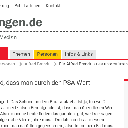
erung
Publikationen
Kontakt
Themen
Personen
Infos & Links
ersonen
Alfred Brandt
end, dass man durch den PSA-Wert
ingert. Das Schöne an dem Prostatakrebs ist ja, ich weiß
 das medizinisch Beruhigende ist, dass man über diesen Wert
Also, manche Leute finden das gar nicht gut, weil sie sagen:
igen, alle Vierteljahre musst Du dahin und das messen
e kann man natürlich gegensteuern, also in meinem Fall muss