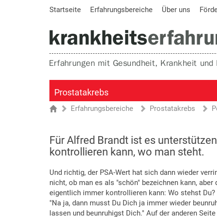
Startseite
Erfahrungsbereiche
Über uns
Förd
Prostatakrebs
Erfahrungsbereiche
Prostatakrebs
P
Sie sind hier
Startseite
Für Alfred Brandt ist es unterstütz
kontrollieren kann, wo man steht.
Und richtig, der PSA-Wert hat sich dann wieder verr
nicht, ob man es als "schön" bezeichnen kann, aber
eigentlich immer kontrollieren kann: Wo stehst Du? 
"Na ja, dann musst Du Dich ja immer wieder beunruh
lassen und beunruhigst Dich." Auf der anderen Seit