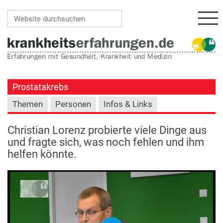
Navi
Website durchsuchen
Erweiterte Suche…
Prostatakrebs
Themen
Personen
Infos & Links
Christian Lorenz probierte viele Dinge aus
und fragte sich, was noch fehlen und ihm
helfen könnte.