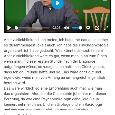
Aber zurückblickend- ich meine, ich habe mir das alles selber
so zusammengestückelt auch. Ich habe die Psychoonkologie
organisiert, ich habe gedacht: Was könnte da noch fehlen?
Aber zurückblickend wäre es gut, wenn man- also zum Einen,
wenn man in dieser ersten Stunde, nach der Diagnose
aufgefangen würde, sozusagen. Ich hatte nun Glück gehabt,
dass ich da Freunde hatte und so. Das wäre ganz gut und
irgendwie, wenn man von Anfang an umfangreich eigentlich
beraten wird.
Das wäre wirklich so eine Empfehlung auch mal, wie man
das organisiert. Also, so die Geschichte jetzt hier mit dieser
Beratung, da war eine Psychoonkologin dabei, die Sie ja
kennen, nehme ich an. Und ein Urologe und ein Radiologe
und das war zum ersten Mal, wo man mal so eine