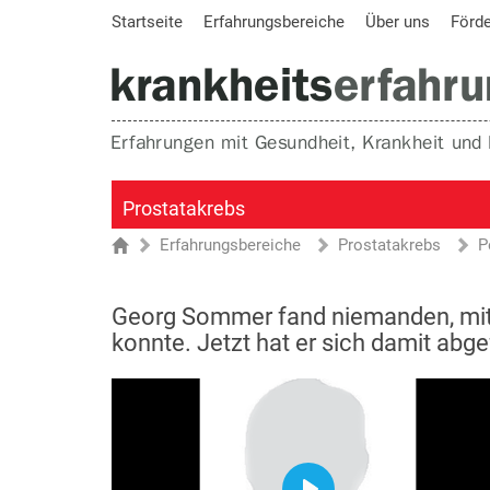
Startseite
Erfahrungsbereiche
Über uns
Förd
Prostatakrebs
Erfahrungsbereiche
Prostatakrebs
P
Sie sind hier
Startseite
Georg Sommer fand niemanden, mit 
konnte. Jetzt hat er sich damit abg