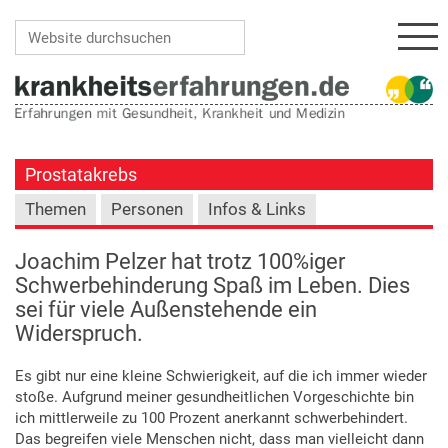
Navi
Website durchsuchen
Erweiterte Suche…
Prostatakrebs
Themen
Personen
Infos & Links
Joachim Pelzer hat trotz 100%iger
Schwerbehinderung Spaß im Leben. Dies
sei für viele Außenstehende ein
Widerspruch.
Es gibt nur eine kleine Schwierigkeit, auf die ich immer wieder
stoße. Aufgrund meiner gesundheitlichen Vorgeschichte bin
ich mittlerweile zu 100 Prozent anerkannt schwerbehindert.
Das begreifen viele Menschen nicht, dass man vielleicht dann