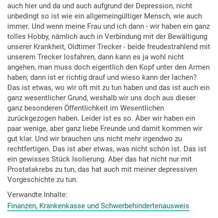
auch hier und da und auch aufgrund der Depression, nicht
unbedingt so ist wie ein allgemeingültiger Mensch, wie auch
immer. Und wenn meine Frau und ich dann - wir haben ein ganz
tolles Hobby, nämlich auch in Verbindung mit der Bewältigung
unserer Krankheit, Oldtimer Trecker - beide freudestrahlend mit
unserem Trecker losfahren, dann kann es ja wohl nicht
angehen, man muss doch eigentlich den Kopf unter den Armen
haben, dann ist er richtig drauf und wieso kann der lachen?
Das ist etwas, wo wir oft mit zu tun haben und das ist auch ein
ganz wesentlicher Grund, weshalb wir uns doch aus dieser
ganz besonderen Öffentlichkeit im Wesentlichen
zurückgezogen haben. Leider ist es so. Aber wir haben ein
paar wenige, aber ganz liebe Freunde und damit kommen wir
gut klar. Und wir brauchen uns nicht mehr irgendwo zu
rechtfertigen. Das ist aber etwas, was nicht schön ist. Das ist
ein gewisses Stück Isolierung. Aber das hat nicht nur mit
Prostatakrebs zu tun, das hat auch mit meiner depressiven
Vorgeschichte zu tun.
Verwandte Inhalte
Finanzen, Krankenkasse und Schwerbehindertenausweis