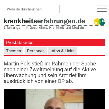
Navi
Website durchsuchen
Erweiterte Suche…
Prostatakrebs
Themen
Personen
Infos & Links
Martin Pels stieß im Rahmen der Suche
nach einer Zweitmeinung auf die Aktive
Überwachung und sein Arzt riet ihm
ausdrücklich von einer OP ab.