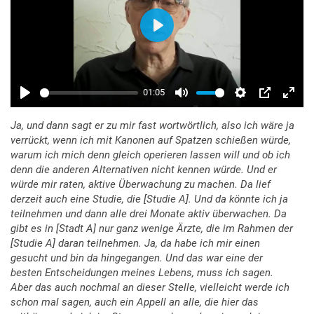
Ja, und dann sagt er zu mir fast wortwörtlich, also ich wäre ja
verrückt, wenn ich mit Kanonen auf Spatzen schießen würde,
warum ich mich denn gleich operieren lassen will und ob ich
denn die anderen Alternativen nicht kennen würde. Und er
würde mir raten, aktive Überwachung zu machen. Da lief
derzeit auch eine Studie, die [Studie A]. Und da könnte ich ja
teilnehmen und dann alle drei Monate aktiv überwachen. Da
gibt es in [Stadt A] nur ganz wenige Ärzte, die im Rahmen der
[Studie A] daran teilnehmen. Ja, da habe ich mir einen
gesucht und bin da hingegangen. Und das war eine der
besten Entscheidungen meines Lebens, muss ich sagen.
Aber das auch nochmal an dieser Stelle, vielleicht werde ich
schon mal sagen, auch ein Appell an alle, die hier das