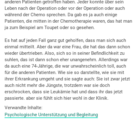
anderen Patienten getroffen haben. Jeder konnte über sein
Leben nach der Operation oder vor der Operation oder auch
während der Chemo sprechen. Da gab es ja auch einige
Patienten, die mitten in der Chemotherapie waren, das hat man
ja zum Beispiel am Toupet oder so gesehen.
Es hat auf jeden Fall ganz gut geholfen, dass man sich auch
einmal mitteilt. Aber da war eine Frau, die hat das dann schon
wieder übertrieben. Also, sich so in seiner Befindlichkeit zu
suhlen, das ist dann schon eher unangenehm. Allerdings war
da auch eine 74-Jährige, die war unwahrscheinlich toll, auch
für die anderen Patienten. Wie sie so darstellte, wie sie mit
ihrer Erkrankung umgeht und sie sagte auch: Sie ist zwar jetzt
auch nicht mehr die Jüngste, trotzdem war sie doch
erschrocken, dass sie Leukämie hat und dass ihr das jetzt
passierte. aber sie fühlt sich hier wohl in der Klinik.
Verwandte Inhalte
Psychologische Unterstützung und Begleitung