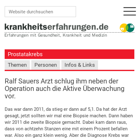
Navi
Website durchsuchen
Erweiterte Suche…
Prostatakrebs
Themen
Personen
Infos & Links
Ralf Sauers Arzt schlug ihm neben der
Operation auch die Aktive Überwachung
vor.
Das war dann 2011, da stieg er dann auf 5,1. Da hat der Arzt
gesagt, jetzt sollten wir mal eine Biopsie machen. Dann haben
wir 2011 die zweite Biopsie gemacht. Dabei kam dann raus,
dass von achtzehn Stanzen eine mit einem Prozent befallen
war. Also ein ganz klein wenig. Aber die Diagnose Krebs war