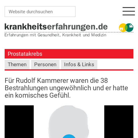
Navi
Website durchsuchen
Erweiterte Suche…
Prostatakrebs
Themen
Personen
Infos & Links
Für Rudolf Kammerer waren die 38
Bestrahlungen ungewöhnlich und er hatte
ein komisches Gefühl.