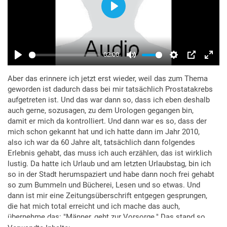
Aber das erinnere ich jetzt erst wieder, weil das zum Thema
geworden ist dadurch dass bei mir tatsächlich Prostatakrebs
aufgetreten ist. Und das war dann so, dass ich eben deshalb
auch gerne, sozusagen, zu dem Urologen gegangen bin,
damit er mich da kontrolliert. Und dann war es so, dass der
mich schon gekannt hat und ich hatte dann im Jahr 2010,
also ich war da 60 Jahre alt, tatsächlich dann folgendes
Erlebnis gehabt, das muss ich auch erzählen, das ist wirklich
lustig. Da hatte ich Urlaub und am letzten Urlaubstag, bin ich
so in der Stadt herumspaziert und habe dann noch frei gehabt
so zum Bummeln und Bücherei, Lesen und so etwas. Und
dann ist mir eine Zeitungsüberschrift entgegen gesprungen,
die hat mich total erreicht und ich mache das auch,
übernehme das: "Männer, geht zur Vorsorge." Das stand so