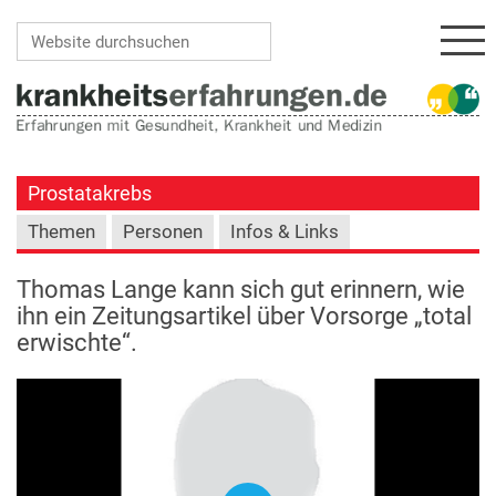
Navi
Website durchsuchen
Erweiterte Suche…
Prostatakrebs
Themen
Personen
Infos & Links
Thomas Lange kann sich gut erinnern, wie
ihn ein Zeitungsartikel über Vorsorge „total
erwischte“.