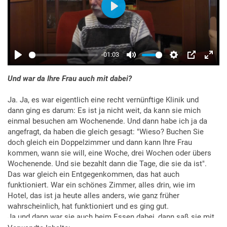
Und war da Ihre Frau auch mit dabei?
Ja. Ja, es war eigentlich eine recht vernünftige Klinik und
dann ging es darum: Es ist ja nicht weit, da kann sie mich
einmal besuchen am Wochenende. Und dann habe ich ja da
angefragt, da haben die gleich gesagt: "Wieso? Buchen Sie
doch gleich ein Doppelzimmer und dann kann Ihre Frau
kommen, wann sie will, eine Woche, drei Wochen oder übers
Wochenende. Und sie bezahlt dann die Tage, die sie da ist".
Das war gleich ein Entgegenkommen, das hat auch
funktioniert. War ein schönes Zimmer, alles drin, wie im
Hotel, das ist ja heute alles anders, wie ganz früher
wahrscheinlich, hat funktioniert und es ging gut.
Ja und dann war sie auch beim Essen dabei, dann saß sie mit