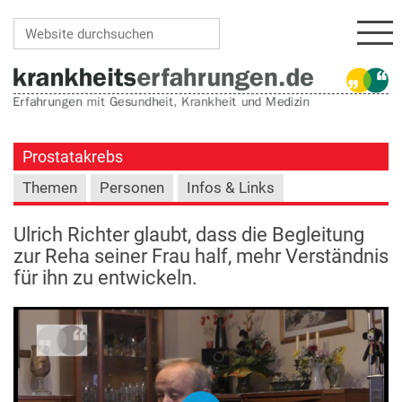
Navi
Website durchsuchen
Erweiterte Suche…
Prostatakrebs
Themen
Personen
Infos & Links
Ulrich Richter glaubt, dass die Begleitung
zur Reha seiner Frau half, mehr Verständnis
für ihn zu entwickeln.