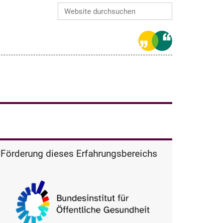
Website durchsuchen
Erweiterte Suche…
Förderung dieses Erfahrungsbereichs