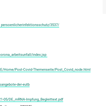
 persoenlicherinfektionsschutz/3537/
orona_arbeitsunfall/index.jsp
/DE/Home/Post-Covid-Themenseite/Post_Covid_node.html
)
sangebote-der-eutb
2021-05/DE_mRNA-Impfung_Begleittext.pdf