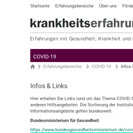
Startseite
Erfahrungsbereiche
Über uns
Förd
COVID-19
Erfahrungsbereiche
COVID-19
Infos 
Sie sind hier
Startseite
Infos & Links
Hier erhalten Sie Links rund um das Thema COVID-1
anderen Hilfsangeboten. Die Sortierung der Instituti
Informationsangebote gelten bundesweit.
Bundesministerium für Gesundheit
https://www.bundesgesundheitsministerium.de/coro