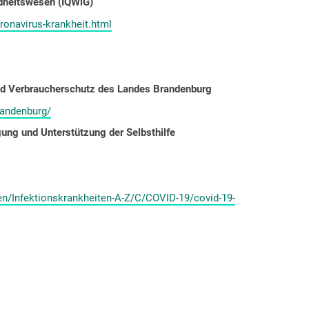
undheitswesen (IQWiG)
ronavirus-krankheit.html
 und Verbraucherschutz des Landes Brandenburg
randenburg/
gung und Unterstützung der Selbsthilfe
en/Infektionskrankheiten-A-Z/C/COVID-19/covid-19-