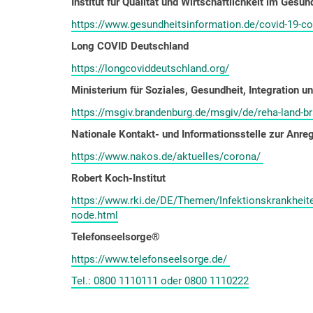
Institut für Qualität und Wirtschaftlichkeit im Ges
https://www.gesundheitsinformation.de/covid-19-co
Long COVID Deutschland
https://longcoviddeutschland.org/
Ministerium für Soziales, Gesundheit, Integration
https://msgiv.brandenburg.de/msgiv/de/reha-land-b
Nationale Kontakt- und Informationsstelle zur Anre
https://www.nakos.de/aktuelles/corona/
Robert Koch-Institut
https://www.rki.de/DE/Themen/Infektionskrankheit
node.html
Telefonseelsorge®
https://www.telefonseelsorge.de/
Tel.: 0800 1110111 oder 0800 1110222