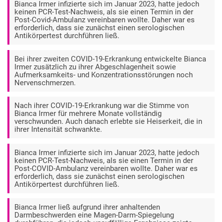
Bianca Irmer infizierte sich im Januar 2023, hatte jedoch
keinen PCR-Test-Nachweis, als sie einen Termin in der
Post-Covid-Ambulanz vereinbaren wollte. Daher war es
erforderlich, dass sie zunächst einen serologischen
Antikörpertest durchführen ließ.
Bei ihrer zweiten COVID-19-Erkrankung entwickelte Bianca
Irmer zusätzlich zu ihrer Abgeschlagenheit sowie
Aufmerksamkeits- und Konzentrationsstörungen noch
Nervenschmerzen.
Nach ihrer COVID-19-Erkrankung war die Stimme von
Bianca Irmer für mehrere Monate vollständig
verschwunden. Auch danach erlebte sie Heiserkeit, die in
ihrer Intensität schwankte.
Bianca Irmer infizierte sich im Januar 2023, hatte jedoch
keinen PCR-Test-Nachweis, als sie einen Termin in der
Post-COVID-Ambulanz vereinbaren wollte. Daher war es
erforderlich, dass sie zunächst einen serologischen
Antikörpertest durchführen ließ.
Bianca Irmer ließ aufgrund ihrer anhaltenden
Darmbeschwerden eine Magen-Darm-Spiegelung