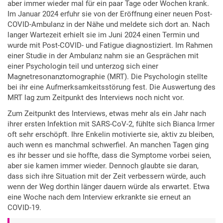
aber immer wieder mal für ein paar Tage oder Wochen krank.
Im Januar 2024 erfuhr sie von der Eröffnung einer neuen Post-
COVID-Ambulanz in der Nähe und meldete sich dort an. Nach
langer Wartezeit erhielt sie im Juni 2024 einen Termin und
wurde mit Post-COVID- und Fatigue diagnostiziert. Im Rahmen
einer Studie in der Ambulanz nahm sie an Gesprächen mit
einer Psychologin teil und unterzog sich einer
Magnetresonanztomographie (MRT). Die Psychologin stellte
bei ihr eine Aufmerksamkeitsstörung fest. Die Auswertung des
MRT lag zum Zeitpunkt des Interviews noch nicht vor.
Zum Zeitpunkt des Interviews, etwas mehr als ein Jahr nach
ihrer ersten Infektion mit SARS-CoV-2, fühlte sich Bianca Irmer
oft sehr erschöpft. Ihre Enkelin motivierte sie, aktiv zu bleiben,
auch wenn es manchmal schwerfiel. An manchen Tagen ging
es ihr besser und sie hoffte, dass die Symptome vorbei seien,
aber sie kamen immer wieder. Dennoch glaubte sie daran,
dass sich ihre Situation mit der Zeit verbessern würde, auch
wenn der Weg dorthin länger dauern würde als erwartet. Etwa
eine Woche nach dem Interview erkrankte sie erneut an
COVID-19.