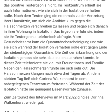
bis auf die Halsschmerzen sehr wohl fühlte, verunsicherte sie
das positive Testergebnis nicht. Im Testzentrum erhielt sie
auch Informationen, wie sie sich in der Isolation verhalten
solle. Nach dem Testen ging sie nochmals zu der Vertretung
ihrer Hausärztin, um sich ein Antibiotikum gegen die
Halsschmerzen verschreiben zu lassen und begab sich danach
in ihrer Wohnung in Isolation. Das Ergebnis erfuhr sie, indem
sie ihr Testergebnis telefonisch abfragte. Vom
Gesundheitsamt kam die Quarantänebescheinigung und wie
sie sich während der Isolation verhalten solle erst gegen Ende
der siebentägigen Quarantäne. Die Zeit der Erkrankung und der
Isolation genoss sie sehr, da sie sich ausruhen konnte. In
dieser Zeit telefonierte sie viel mit Freund*innen und Familie.
Neben den Halsschmerzen fühlte sie sich sehr gut. Die
Halsschmerzen klangen nach etwa drei Tagen ab. An dem
siebten Tag ließ sich Corinna Walkenhorst in dem
nahegelegenen Testzentrum freitesten. Während der Zeit der
Isolation hatte sie genügend Essensvorräte zuhause.
Zum Zeitpunkt des Interviews im März 2022 ging es Corinna
Walkenhorst wieder gut.