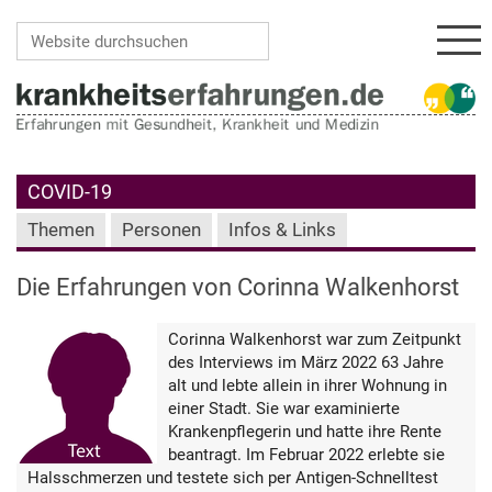
Navi
Website durchsuchen
Erweiterte Suche…
COVID-19
Themen
Personen
Infos & Links
Die Erfahrungen von Corinna Walkenhorst
Corinna Walkenhorst war zum Zeitpunkt
des Interviews im März 2022 63 Jahre
alt und lebte allein in ihrer Wohnung in
einer Stadt. Sie war examinierte
Krankenpflegerin und hatte ihre Rente
beantragt. Im Februar 2022 erlebte sie
Halsschmerzen und testete sich per Antigen-Schnelltest