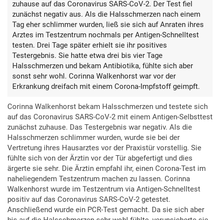
zuhause auf das Coronavirus SARS-CoV-2. Der Test fiel
zunächst negativ aus. Als die Halsschmerzen nach einem
Tag eher schlimmer wurden, ließ sie sich auf Anraten ihres
Arztes im Testzentrum nochmals per Antigen-Schnelltest
testen. Drei Tage später erhielt sie ihr positives
Testergebnis. Sie hatte etwa drei bis vier Tage
Halsschmerzen und bekam Antibiotika, fühlte sich aber
sonst sehr wohl. Corinna Walkenhorst war vor der
Erkrankung dreifach mit einem Corona-Impfstoff geimpft.
Corinna Walkenhorst bekam Halsschmerzen und testete sich
auf das Coronavirus SARS-CoV-2 mit einem Antigen-Selbsttest
zunächst zuhause. Das Testergebnis war negativ. Als die
Halsschmerzen schlimmer wurden, wurde sie bei der
Vertretung ihres Hausarztes vor der Praxistür vorstellig. Sie
fühlte sich von der Ärztin vor der Tür abgefertigt und dies
ärgerte sie sehr. Die Ärztin empfahl ihr, einen Corona-Test im
naheliegendem Testzentrum machen zu lassen. Corinna
Walkenhorst wurde im Testzentrum via Antigen-Schnelltest
positiv auf das Coronavirus SARS-CoV-2 getestet.
Anschließend wurde ein PCR-Test gemacht. Da sie sich aber