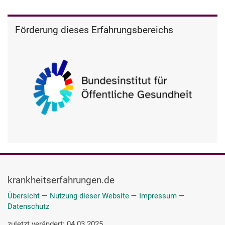
Förderung dieses Erfahrungsbereichs
krankheitserfahrungen.de
Übersicht
—
Nutzung dieser Website
—
Impressum
—
Datenschutz
zuletzt verändert: 04.03.2025