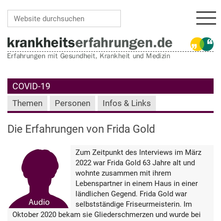
Navi
Website durchsuchen
Erweiterte Suche…
COVID-19
Themen
Personen
Infos & Links
Die Erfahrungen von Frida Gold
Zum Zeitpunkt des Interviews im März
2022 war Frida Gold 63 Jahre alt und
wohnte zusammen mit ihrem
Lebenspartner in einem Haus in einer
ländlichen Gegend. Frida Gold war
selbstständige Friseurmeisterin. Im
Oktober 2020 bekam sie Gliederschmerzen und wurde bei