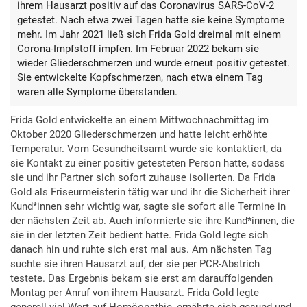
ihrem Hausarzt positiv auf das Coronavirus SARS-CoV-2
getestet. Nach etwa zwei Tagen hatte sie keine Symptome
mehr. Im Jahr 2021 ließ sich Frida Gold dreimal mit einem
Corona-Impfstoff impfen. Im Februar 2022 bekam sie
wieder Gliederschmerzen und wurde erneut positiv getestet.
Sie entwickelte Kopfschmerzen, nach etwa einem Tag
waren alle Symptome überstanden.
Frida Gold entwickelte an einem Mittwochnachmittag im
Oktober 2020 Gliederschmerzen und hatte leicht erhöhte
Temperatur. Vom Gesundheitsamt wurde sie kontaktiert, da
sie Kontakt zu einer positiv getesteten Person hatte, sodass
sie und ihr Partner sich sofort zuhause isolierten. Da Frida
Gold als Friseurmeisterin tätig war und ihr die Sicherheit ihrer
Kund*innen sehr wichtig war, sagte sie sofort alle Termine in
der nächsten Zeit ab. Auch informierte sie ihre Kund*innen, die
sie in der letzten Zeit bedient hatte. Frida Gold legte sich
danach hin und ruhte sich erst mal aus. Am nächsten Tag
suchte sie ihren Hausarzt auf, der sie per PCR-Abstrich
testete. Das Ergebnis bekam sie erst am darauffolgenden
Montag per Anruf von ihrem Hausarzt. Frida Gold legte