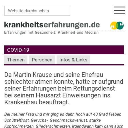
Navi
Website durchsuchen
Erweiterte Suche…
COVID-19
Themen
Personen
Infos & Links
Da Martin Krause und seine Ehefrau
schlechter atmen konnte, hatte er aufgrund
seiner Erfahrungen beim Rettungsdienst
bei seinem Hausarzt Einweisungen ins
Krankenhau beauftragt.
Bei meiner Frau und mir ging es dann hoch auf 40 Grad Fieber,
Schüttelfrost, Geruchs-, Geschmacksverlust, starke
Kopfschmerzen, Gliederschmerzen, irgendwann kam dann auch