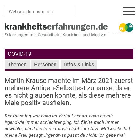
Navi
Website durchsuchen
Erweiterte Suche…
COVID-19
Themen
Personen
Infos & Links
Martin Krause machte im März 2021 zuerst
mehrere Antigen-Selbsttest zuhause, da er
es nicht glauben konnte, als diese mehrere
Male positiv ausfielen.
Der Dienstag war dann im Verlauf her so, dass es mir
irgendwie immer schlechter ging, ich fühlte mich immer
unwohler, bin dann immer noch nicht zum Arzt. Mittwochs hat
meine Frau gesagt „Irgendwas passt da nicht, ich gehe mal