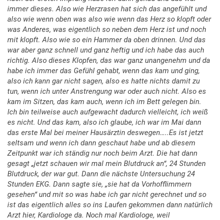
immer dieses. Also wie Herzrasen hat sich das angefühlt und
also wie wenn oben was also wie wenn das Herz so klopft oder
was Anderes, was eigentlich so neben dem Herz ist und noch
mit klopft. Also wie so ein Hammer da oben drinnen. Und das
war aber ganz schnell und ganz heftig und ich habe das auch
richtig. Also dieses Klopfen, das war ganz unangenehm und da
habe ich immer das Gefühl gehabt, wenn das kam und ging,
also ich kann gar nicht sagen, also es hatte nichts damit zu
tun, wenn ich unter Anstrengung war oder auch nicht. Also es
kam im Sitzen, das kam auch, wenn ich im Bett gelegen bin.
Ich bin teilweise auch aufgewacht dadurch vielleicht, ich weiß
es nicht. Und das kam, also ich glaube, ich war im Mai dann
das erste Mal bei meiner Hausärztin deswegen…..Es ist jetzt
seltsam und wenn ich dann geschaut habe und ab diesem
Zeitpunkt war ich ständig nur noch beim Arzt. Die hat dann
gesagt „jetzt schauen wir mal mein Blutdruck an“, 24 Stunden
Blutdruck, der war gut. Dann die nächste Untersuchung 24
Stunden EKG. Dann sagte sie, „sie hat da Vorhofflimmern
gesehen“ und mit so was habe ich gar nicht gerechnet und so
ist das eigentlich alles so ins Laufen gekommen dann natürlich
Arzt hier, Kardiologe da. Noch mal Kardiologe, weil