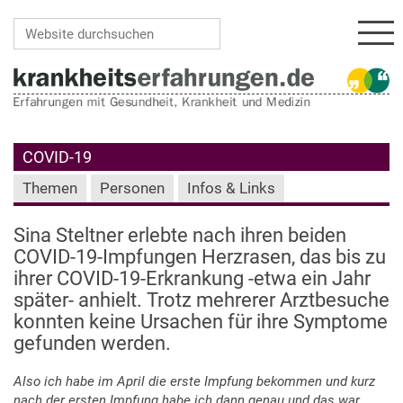
Navi
Website durchsuchen
Erweiterte Suche…
COVID-19
Themen
Personen
Infos & Links
Sina Steltner erlebte nach ihren beiden
COVID-19-Impfungen Herzrasen, das bis zu
ihrer COVID-19-Erkrankung -etwa ein Jahr
später- anhielt. Trotz mehrerer Arztbesuche
konnten keine Ursachen für ihre Symptome
gefunden werden.
Also ich habe im April die erste Impfung bekommen und kurz
nach der ersten Impfung habe ich dann genau und das war