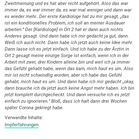
Zweitmeinung und es hat aber nicht aufgehört. Also das war
immer da, es war immer da, es war mal weniger und dann war
es wieder mehr…Der erste Kardiologe hat zu mir gesagt, „das
ist ein konditionelles Problem, ich soll an meiner Ausdauer
arbeiten.“ Der [Kardiologe] in Ort 2 hat er dann auch nichts
Anderes gesagt. Und dann habe ich mir gedacht ja gut, dann.
Weiß ich auch nicht. Dann habe ich jetzt auch keine Idee mehr.
Dann lasse ich es jetzt einfach. Und ich habe zu der Ärztin in
Ort 2 gesagt meine einzige Sorge ist einfach, wenn ich in der
Arbeit mit zwei, drei Kindern alleine bin und weil ich ja immer
das Gefühl gehabt habe, wenn das kam, mich haut es um. Also
mir ist nicht schwindlig worden, aber ich habe das Gefühl
gehabt, mich haut es um. Und dann habe ich mir gedacht „okay,
dann brauche ich da jetzt auch keine Angst mehr haben. Ich bin
jetzt komplett durchgecheckt. Und dann versuche ich es jetzt
einfach zu ignorieren.“ Bloß, dass ich halt dann drei Wochen
später Corona gekriegt habe.
Verwandte Inhalte
Impferfahrungen