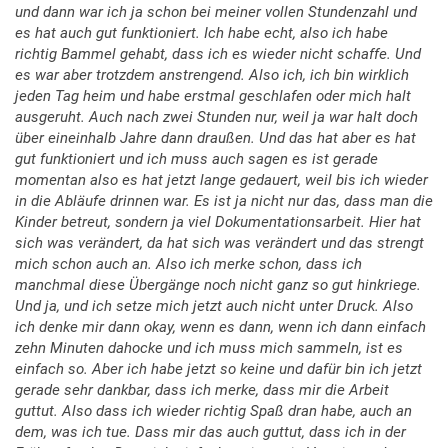
und dann war ich ja schon bei meiner vollen Stundenzahl und
es hat auch gut funktioniert. Ich habe echt, also ich habe
richtig Bammel gehabt, dass ich es wieder nicht schaffe. Und
es war aber trotzdem anstrengend. Also ich, ich bin wirklich
jeden Tag heim und habe erstmal geschlafen oder mich halt
ausgeruht. Auch nach zwei Stunden nur, weil ja war halt doch
über eineinhalb Jahre dann draußen. Und das hat aber es hat
gut funktioniert und ich muss auch sagen es ist gerade
momentan also es hat jetzt lange gedauert, weil bis ich wieder
in die Abläufe drinnen war. Es ist ja nicht nur das, dass man die
Kinder betreut, sondern ja viel Dokumentationsarbeit. Hier hat
sich was verändert, da hat sich was verändert und das strengt
mich schon auch an. Also ich merke schon, dass ich
manchmal diese Übergänge noch nicht ganz so gut hinkriege.
Und ja, und ich setze mich jetzt auch nicht unter Druck. Also
ich denke mir dann okay, wenn es dann, wenn ich dann einfach
zehn Minuten dahocke und ich muss mich sammeln, ist es
einfach so. Aber ich habe jetzt so keine und dafür bin ich jetzt
gerade sehr dankbar, dass ich merke, dass mir die Arbeit
guttut. Also dass ich wieder richtig Spaß dran habe, auch an
dem, was ich tue. Dass mir das auch guttut, dass ich in der