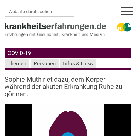
Navi
Website durchsuchen
Erweiterte Suche…
COVID-19
Themen
Personen
Infos & Links
Sophie Muth riet dazu, dem Körper
während der akuten Erkrankung Ruhe zu
gönnen.