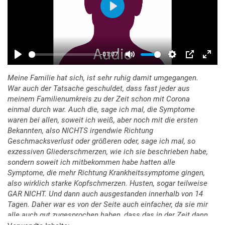
Meine Familie hat sich, ist sehr ruhig damit umgegangen.
War auch der Tatsache geschuldet, dass fast jeder aus
meinem Familienumkreis zu der Zeit schon mit Corona
einmal durch war. Auch die, sage ich mal, die Symptome
waren bei allen, soweit ich weiß, aber noch mit die ersten
Bekannten, also NICHTS irgendwie Richtung
Geschmacksverlust oder größeren oder, sage ich mal, so
exzessiven Gliederschmerzen, wie ich sie beschrieben habe,
sondern soweit ich mitbekommen habe hatten alle
Symptome, die mehr Richtung Krankheitssymptome gingen,
also wirklich starke Kopfschmerzen. Husten, sogar teilweise
GAR NICHT. Und dann auch ausgestanden innerhalb von 14
Tagen. Daher war es von der Seite auch einfacher, da sie mir
alle auch gut zugesprochen haben, dass das in der Zeit dann