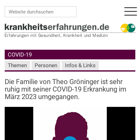
Navi
Website durchsuchen
Erweiterte Suche…
COVID-19
Themen
Personen
Infos & Links
Die Familie von Theo Gröninger ist sehr
ruhig mit seiner COVID-19 Erkrankung im
März 2023 umgegangen.