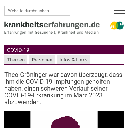
Navi
Website durchsuchen
Erweiterte Suche…
COVID-19
Themen
Personen
Infos & Links
Theo Gröninger war davon überzeugt, dass
ihm die COVID-19-Impfungen geholfen
haben, einen schweren Verlauf seiner
COVID-19-Erkrankung im März 2023
abzuwenden.