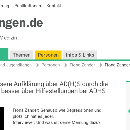
erung
Publikationen
Kontakt
Themen
Personen
Infos & Links
und Jugendlichen
Personen
Fiona Zander
sere Aufklärung über AD(H)S durch die
 besser über Hilfestellungen bei ADHS
Fiona Zander: Genauso wie Depressionen und
plötzlich hat es jeder.
Interviewer: Und was ist deine Meinung dazu?