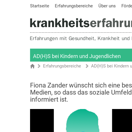
Startseite
Erfahrungsbereiche
Über uns
Förd
AD(H)S bei Kindern und Jugendlichen
Erfahrungsbereiche
AD(H)S bei Kindern 
Sie sind hier
Startseite
Fiona Zander wünscht sich eine bes
Medien, so dass das soziale Umfeld
informiert ist.