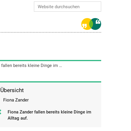
Website durchsuchen
Erweiterte Suche…
Fiona Zander fallen bereits kleine Dinge im Alltag auf.
Übersicht
Fiona Zander
Fiona Zander fallen bereits kleine Dinge im
Alltag auf.