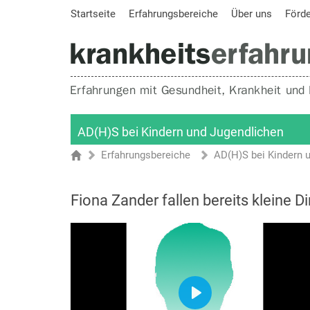
Startseite
Erfahrungsbereiche
Über uns
Förd
AD(H)S bei Kindern und Jugendlichen
Erfahrungsbereiche
AD(H)S bei Kindern 
Sie sind hier
Startseite
Fiona Zander fallen bereits kleine Di