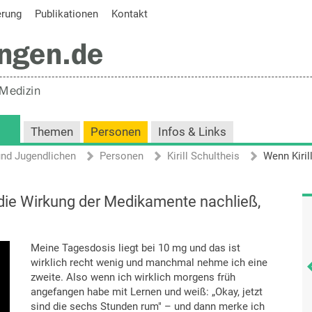
erung
Publikationen
Kontakt
Themen
Personen
Infos & Links
und Jugendlichen
Personen
Kirill Schultheis
 die Wirkung der Medikamente nachließ,
Meine Tagesdosis liegt bei 10 mg und das ist
wirklich recht wenig und manchmal nehme ich eine
zweite. Also wenn ich wirklich morgens früh
angefangen habe mit Lernen und weiß: „Okay, jetzt
sind die sechs Stunden rum" – und dann merke ich