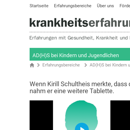
Startseite
Erfahrungsbereiche
Über uns
Förd
AD(H)S bei Kindern und Jugendlichen
Erfahrungsbereiche
AD(H)S bei Kindern 
Sie sind hier
Startseite
Wenn Kirill Schultheis merkte, dass
nahm er eine weitere Tablette.