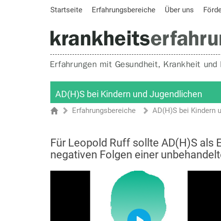
Startseite
Erfahrungsbereiche
Über uns
Förd
AD(H)S bei Kindern und Jugendlichen
Erfahrungsbereiche
AD(H)S bei Kindern 
Sie sind hier
Startseite
Für Leopold Ruff sollte AD(H)S als
negativen Folgen einer unbehandelt