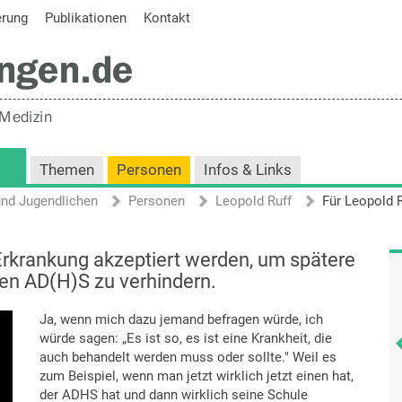
erung
Publikationen
Kontakt
Themen
Personen
Infos & Links
und Jugendlichen
Personen
Leopold Ruff
 Erkrankung akzeptiert werden, um spätere
en AD(H)S zu verhindern.
Ja, wenn mich dazu jemand befragen würde, ich
würde sagen: „Es ist so, es ist eine Krankheit, die
auch behandelt werden muss oder sollte." Weil es
zum Beispiel, wenn man jetzt wirklich jetzt einen hat,
der ADHS hat und dann wirklich seine Schule