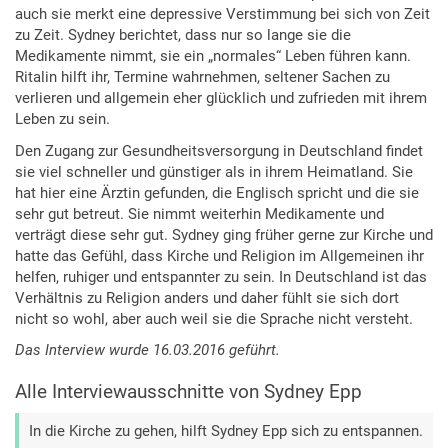
auch sie merkt eine depressive Verstimmung bei sich von Zeit
zu Zeit. Sydney berichtet, dass nur so lange sie die
Medikamente nimmt, sie ein „normales“ Leben führen kann.
Ritalin hilft ihr, Termine wahrnehmen, seltener Sachen zu
verlieren und allgemein eher glücklich und zufrieden mit ihrem
Leben zu sein.
Den Zugang zur Gesundheitsversorgung in Deutschland findet
sie viel schneller und günstiger als in ihrem Heimatland. Sie
hat hier eine Ärztin gefunden, die Englisch spricht und die sie
sehr gut betreut. Sie nimmt weiterhin Medikamente und
verträgt diese sehr gut. Sydney ging früher gerne zur Kirche und
hatte das Gefühl, dass Kirche und Religion im Allgemeinen ihr
helfen, ruhiger und entspannter zu sein. In Deutschland ist das
Verhältnis zu Religion anders und daher fühlt sie sich dort
nicht so wohl, aber auch weil sie die Sprache nicht versteht.
Das Interview wurde 16.03.2016 geführt.
Alle Interviewausschnitte von Sydney Epp
In die Kirche zu gehen, hilft Sydney Epp sich zu entspannen.