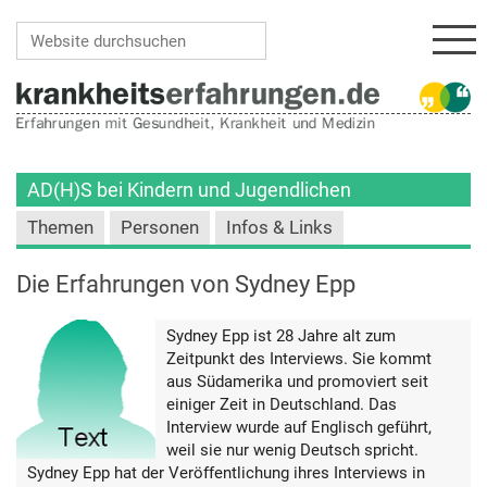
Navi
Website durchsuchen
Erweiterte Suche…
AD(H)S bei Kindern und Jugendlichen
Themen
Personen
Infos & Links
Die Erfahrungen von Sydney Epp
Sydney Epp ist 28 Jahre alt zum
Zeitpunkt des Interviews. Sie kommt
aus Südamerika und promoviert seit
einiger Zeit in Deutschland. Das
Interview wurde auf Englisch geführt,
weil sie nur wenig Deutsch spricht.
Sydney Epp hat der Veröffentlichung ihres Interviews in