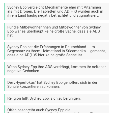
Sydney Epp vergleicht Medikamente eher mit Vitaminen
als mit Drogen. Die Tabletten und AD(H)S würden auch in
ihrem Land häufig negativ betrachtet und stigmatisiert.
Für die Mitbewohnerinnen und Mitbewohner von Sydney
Epp war es überhaupt keine große Sache, dass sie ADS
hat.
Sydney Epp hat die Erfahrungen in Deutschland – im
Gegensatz zu ihrem Heimatland in Südamerika – gemacht,
dass eine AD(H)S hier keine große Sache ist.
Wenn Sydney Epp ihre ADS verdrängt, kommen ihr seltener
negative Gedanken.
Der „Hyperfokus” hat Sydney Epp geholfen, sich in der
Schule konzertieren zu können.
Religion hilft Sydney Epp, sich zu beruhigen.
Offen beschreibt auch Sydney Epp die