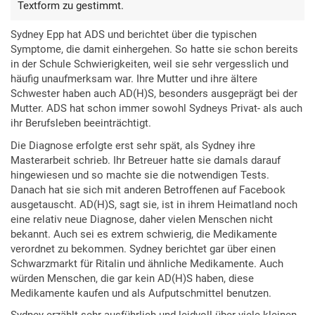
Textform zu gestimmt.
Sydney Epp hat ADS und berichtet über die typischen
Symptome, die damit einhergehen. So hatte sie schon bereits
in der Schule Schwierigkeiten, weil sie sehr vergesslich und
häufig unaufmerksam war. Ihre Mutter und ihre ältere
Schwester haben auch AD(H)S, besonders ausgeprägt bei der
Mutter. ADS hat schon immer sowohl Sydneys Privat- als auch
ihr Berufsleben beeinträchtigt.
Die Diagnose erfolgte erst sehr spät, als Sydney ihre
Masterarbeit schrieb. Ihr Betreuer hatte sie damals darauf
hingewiesen und so machte sie die notwendigen Tests.
Danach hat sie sich mit anderen Betroffenen auf Facebook
ausgetauscht. AD(H)S, sagt sie, ist in ihrem Heimatland noch
eine relativ neue Diagnose, daher vielen Menschen nicht
bekannt. Auch sei es extrem schwierig, die Medikamente
verordnet zu bekommen. Sydney berichtet gar über einen
Schwarzmarkt für Ritalin und ähnliche Medikamente. Auch
würden Menschen, die gar kein AD(H)S haben, diese
Medikamente kaufen und als Aufputschmittel benutzen.