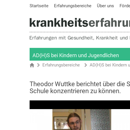
Startseite
Erfahrungsbereiche
Über uns
Förd
AD(H)S bei Kindern und Jugendlichen
Erfahrungsbereiche
AD(H)S bei Kindern 
Sie sind hier
Startseite
Theodor Wuttke berichtet über die Sc
Schule konzentrieren zu können.