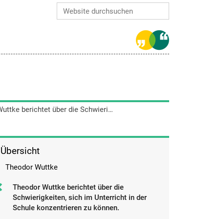
Website durchsuchen
Erweiterte Suche…
Theodor Wuttke berichtet über die Schwierigkeiten, sich im Unterricht in der Schule konzentrieren zu können.
Übersicht
Theodor Wuttke
Theodor Wuttke berichtet über die
Schwierigkeiten, sich im Unterricht in der
Schule konzentrieren zu können.