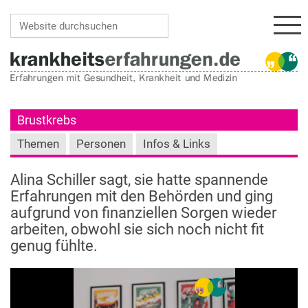
Navi
Website durchsuchen
Erweiterte Suche…
Brustkrebs
Themen
Personen
Infos & Links
Alina Schiller sagt, sie hatte spannende
Erfahrungen mit den Behörden und ging
aufgrund von finanziellen Sorgen wieder
arbeiten, obwohl sie sich noch nicht fit
genug fühlte.