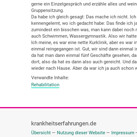
gerne ein Einzelgespräch und erzähle alles und wein
Gruppensitzung.
Da habe ich gleich gesagt: Das mache ich nicht. Ic
kennengelernt, wo ich gedacht habe: Das finde ich j
zumindest ein bisschen was, man kann dabei noch red
auch Schwimmen, Wassergymnastik. Also wir hatte
Ich meine, es war eine nette Kurklinik, aber es war
einmal reingegangen ist. Gut, wir sind dann einmal i
da hat man dann einmal fünf Geschäfte gesehen, das
dort, also da hat es dann also auch gereicht. Und d
wieder nach Hause. Aber da war ich ja auch schon w
Verwandte Inhalte
Rehabilitation
krankheitserfahrungen.de
Übersicht
—
Nutzung dieser Website
—
Impressum