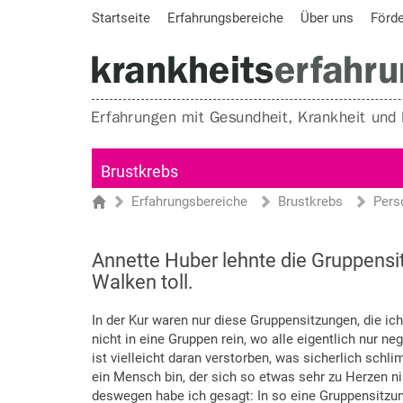
Startseite
Erfahrungsbereiche
Über uns
Förd
Brustkrebs
Erfahrungsbereiche
Brustkrebs
Pers
Sie sind hier
Startseite
Annette Huber lehnte die Gruppensit
Walken toll.
In der Kur waren nur diese Gruppensitzungen, die ic
nicht in eine Gruppen rein, wo alle eigentlich nur n
ist vielleicht daran verstorben, was sicherlich schl
ein Mensch bin, der sich so etwas sehr zu Herzen n
deswegen habe ich gesagt: In so eine Gruppensitzung