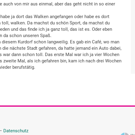
e auch von mir aus einmal, aber das geht nicht in so einer
h habe ja dort das Walken angefangen oder habe es dort
a toll, walken. Da machst du schön Sport, da machst du
en und das finde ich ja ganz toll, das ist es. Oder eben
n da schon unseren Spaß.
 in diesem Kurdorf schon langweilig. Es gab ein Café, wo man
n die nächste Stadt gefahren, da hatte jemand ein Auto dabei,
 war dann schon toll. Das erste Mal war ich ja vier Wochen
as zweite Mal, als ich gefahren bin, kam ich nach drei Wochen
ieder berufstätig.
—
Datenschutz