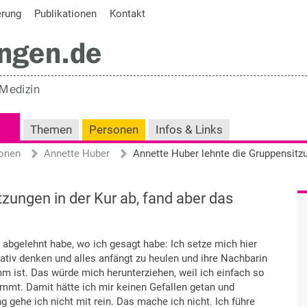
erung
Publikationen
Kontakt
Themen
Personen
Infos & Links
onen
Annette Huber
zungen in der Kur ab, fand aber das
h abgelehnt habe, wo ich gesagt habe: Ich setze mich hier
egativ denken und alles anfängt zu heulen und ihre Nachbarin
imm ist. Das würde mich herunterziehen, weil ich einfach so
immt. Damit hätte ich mir keinen Gefallen getan und
 gehe ich nicht mit rein. Das mache ich nicht. Ich führe