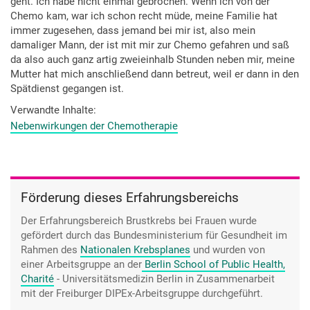
geht. Ich habe nicht einmal gebrochen. Wenn ich von der
Chemo kam, war ich schon recht müde, meine Familie hat
immer zugesehen, dass jemand bei mir ist, also mein
damaliger Mann, der ist mit mir zur Chemo gefahren und saß
da also auch ganz artig zweieinhalb Stunden neben mir, meine
Mutter hat mich anschließend dann betreut, weil er dann in den
Spätdienst gegangen ist.
Verwandte Inhalte
Nebenwirkungen der Chemotherapie
Förderung dieses Erfahrungsbereichs
Der Erfahrungsbereich Brustkrebs bei Frauen wurde
gefördert durch das Bundesministerium für Gesundheit im
Rahmen des
Nationalen Krebsplanes
und wurden von
einer Arbeitsgruppe an der
Berlin School of Public Health,
Charité
- Universitätsmedizin Berlin
in Zusammenarbeit
mit der Freiburger DIPEx-Arbeitsgruppe durchgeführt.