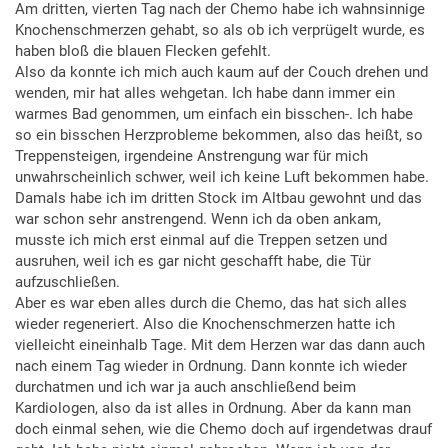
Am dritten, vierten Tag nach der Chemo habe ich wahnsinnige
Knochenschmerzen gehabt, so als ob ich verprügelt wurde, es
haben bloß die blauen Flecken gefehlt.
Also da konnte ich mich auch kaum auf der Couch drehen und
wenden, mir hat alles wehgetan. Ich habe dann immer ein
warmes Bad genommen, um einfach ein bisschen-. Ich habe
so ein bisschen Herzprobleme bekommen, also das heißt, so
Treppensteigen, irgendeine Anstrengung war für mich
unwahrscheinlich schwer, weil ich keine Luft bekommen habe.
Damals habe ich im dritten Stock im Altbau gewohnt und das
war schon sehr anstrengend. Wenn ich da oben ankam,
musste ich mich erst einmal auf die Treppen setzen und
ausruhen, weil ich es gar nicht geschafft habe, die Tür
aufzuschließen.
Aber es war eben alles durch die Chemo, das hat sich alles
wieder regeneriert. Also die Knochenschmerzen hatte ich
vielleicht eineinhalb Tage. Mit dem Herzen war das dann auch
nach einem Tag wieder in Ordnung. Dann konnte ich wieder
durchatmen und ich war ja auch anschließend beim
Kardiologen, also da ist alles in Ordnung. Aber da kann man
doch einmal sehen, wie die Chemo doch auf irgendetwas drauf