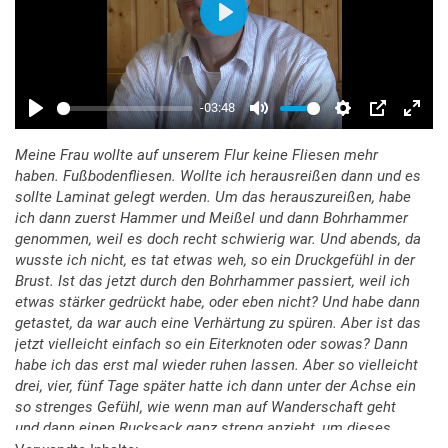
Meine Frau wollte auf unserem Flur keine Fliesen mehr
haben. Fußbodenfliesen. Wollte ich herausreißen dann und es
sollte Laminat gelegt werden. Um das herauszureißen, habe
ich dann zuerst Hammer und Meißel und dann Bohrhammer
genommen, weil es doch recht schwierig war. Und abends, da
wusste ich nicht, es tat etwas weh, so ein Druckgefühl in der
Brust. Ist das jetzt durch den Bohrhammer passiert, weil ich
etwas stärker gedrückt habe, oder eben nicht? Und habe dann
getastet, da war auch eine Verhärtung zu spüren. Aber ist das
jetzt vielleicht einfach so ein Eiterknoten oder sowas? Dann
habe ich das erst mal wieder ruhen lassen. Aber so vielleicht
drei, vier, fünf Tage später hatte ich dann unter der Achse ein
so strenges Gefühl, wie wenn man auf Wanderschaft geht
und dann einen Rucksack ganz streng anzieht, um dieses