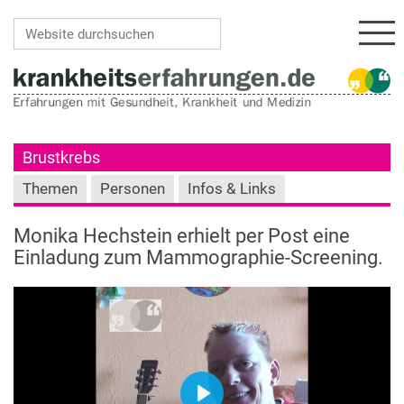
Navi
Website durchsuchen
Erweiterte Suche…
Brustkrebs
Themen
Personen
Infos & Links
Monika Hechstein erhielt per Post eine
Einladung zum Mammographie-Screening.