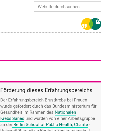
Website durchsuchen
Erweiterte Suche…
Förderung dieses Erfahrungsbereichs
Der Erfahrungsbereich Brustkrebs bei Frauen
wurde gefördert durch das Bundesministerium für
Gesundheit im Rahmen des
Nationalen
Krebsplanes
und wurden von einer Arbeitsgruppe
an der
Berlin School of Public Health, Charité
-
Universitätsmedizin Berlin
in Zusammenarbeit