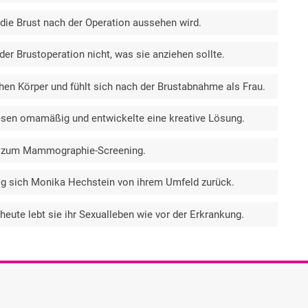
die Brust nach der Operation aussehen wird.
er Brustoperation nicht, was sie anziehen sollte.
hen Körper und fühlt sich nach der Brustabnahme als Frau.
esen omamäßig und entwickelte eine kreative Lösung.
ng zum Mammographie-Screening.
zog sich Monika Hechstein von ihrem Umfeld zurück.
ute lebt sie ihr Sexualleben wie vor der Erkrankung.