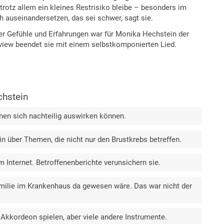
 trotz allem ein kleines Restrisiko bleibe – besonders im
auseinandersetzen, das sei schwer, sagt sie.
er Gefühle und Erfahrungen war für Monika Hechstein der
rview beendet sie mit einem selbstkomponierten Lied.
chstein
onen sich nachteilig auswirken können.
 über Themen, die nicht nur den Brustkrebs betreffen.
 Internet. Betroffenenberichte verunsichern sie.
amilie im Krankenhaus da gewesen wäre. Das war nicht der
Akkordeon spielen, aber viele andere Instrumente.