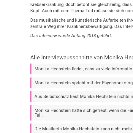
Krebserkrankung, doch betont sie gleichzeitig, dass
Kopf. Auch mit dem Thema Tod müsse sie sich noch 
Das musikalische und künstlerische Aufarbeiten ihr
zentrale Weg ihrer Krankheitsbewältigung. Das Inte
Das Interview wurde Anfang 2013 geführt.
Alle Interviewausschnitte von Monika He
Monika Hechstein findet, dass zu viele Informati
Monika Hechstein spricht mit der Psychoonkologin
Aus Selbstschutz liest Monika Hechstein nichts im
Monika Hechstein hätte sich gefreut, wenn die F
Fall.
Die Musikerin Monika Hechstein kann nicht mehr 