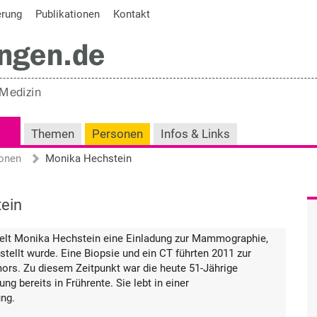
erung
Publikationen
Kontakt
Themen
Personen
Infos & Links
onen
Monika Hechstein
ein
ielt Monika Hechstein eine Einladung zur Mammographie,
estellt wurde. Eine Biopsie und ein CT führten 2011 zur
ors. Zu diesem Zeitpunkt war die heute 51-Jährige
ng bereits in Frührente. Sie lebt in einer
ung.