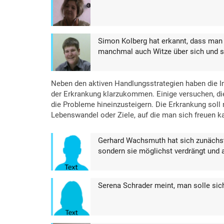
Simon Kolberg hat erkannt, dass man
manchmal auch Witze über sich und s
Neben den aktiven Handlungsstrategien haben die I
der Erkrankung klarzukommen. Einige versuchen, die
die Probleme hineinzusteigern. Die Erkrankung sol
Lebenswandel oder Ziele, auf die man sich freuen k
Gerhard Wachsmuth hat sich zunächst
sondern sie möglichst verdrängt und a
Serena Schrader meint, man solle sich