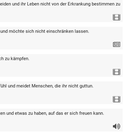
eiden und ihr Leben nicht von der Erkrankung bestimmen zu
Video
n und möchte sich nicht einschränken lassen.
Text
ich zu kämpfen.
Video
ühl und meidet Menschen, die ihr nicht guttun.
Video
tzen und etwas zu haben, auf das er sich freuen kann.
Audio