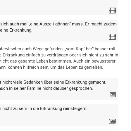
Video
 sich auch mal „eine Auszeit gönnen“ muss. Er macht zudem
eine Erkrankung.
Video
nterviewten auch Wege gefunden, „vom Kopf her“ besser mit
 Erkrankung einfach zu verdrängen oder sich nicht zu sehr in
l nicht das gesamte Leben bestimmen. Auch ein bewussterer
ann, können hilfreich sein, um das Leben zu genießen.
 nicht viele Gedanken über seine Erkrankung gemacht,
uch in seiner Familie nicht darüber gesprochen.
Text
 nicht zu sehr in die Erkrankung reinsteigern.
Text