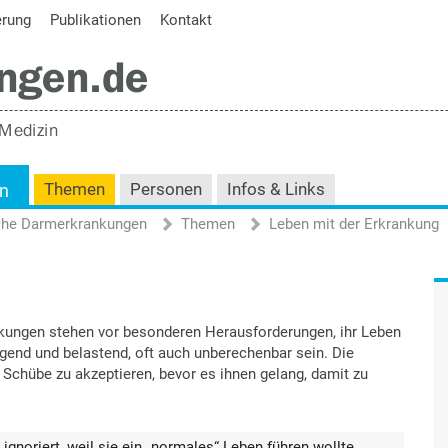
erung
Publikationen
Kontakt
en
Themen
Personen
Infos & Links
iche Darmerkrankungen
Themen
Leben mit der Erkrankung
ungen stehen vor besonderen Herausforderungen, ihr Leben
gend und belastend, oft auch unberechenbar sein. Die
 Schübe zu akzeptieren, bevor es ihnen gelang, damit zu
gnoriert, weil sie ein „normales“ Leben führen wollte.