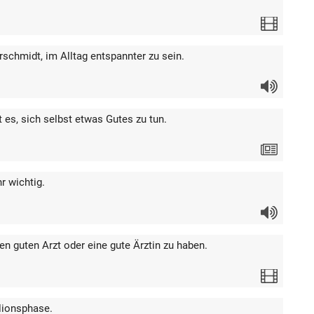
Video
rschmidt, im Alltag entspannter zu sein.
Audio
 es, sich selbst etwas Gutes zu tun.
Text
r wichtig.
Audio
en guten Arzt oder eine gute Ärztin zu haben.
Video
llionsphase.