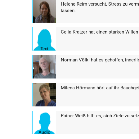
Helene Reim versucht, Stress zu verm
lassen.
Celia Kratzer hat einen starken Wille
Norman Völkl hat es geholfen, innerl
Milena Hörmann hört auf ihr Bauchgef
Rainer Weiß hilft es, sich Ziele zu se