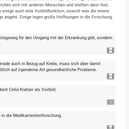
lichen sich mit anderen Menschen und stellten dann fest,
 einige auch eine Vorbildfunktion, sowohl was die innere
ags angeht. Einige legen große Hoffnungen in die Forschung,
Königsweg für den Umgang mit der Erkrankung gibt, sondern
.
Video
erade auch in Bezug auf Krebs, muss sich aber damit
ßlich auf irgendeine Art gesundheitliche Probleme.
Video
ient Celia Kratzer als Vorbild.
Text
 in die Medikamentenforschung.
Video