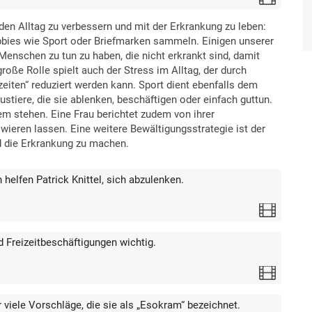
den Alltag zu verbessern und mit der Erkrankung zu leben:
bies wie Sport oder Briefmarken sammeln. Einigen unserer
 Menschen zu tun zu haben, die nicht erkrankt sind, damit
roße Rolle spielt auch der Stress im Alltag, der durch
eiten“ reduziert werden kann. Sport dient ebenfalls dem
ustiere, die sie ablenken, beschäftigen oder einfach guttun.
nem stehen. Eine Frau berichtet zudem von ihrer
owieren lassen. Eine weitere Bewältigungsstrategie ist der
nd die Erkrankung zu machen.
helfen Patrick Knittel, sich abzulenken.
Video
d Freizeitbeschäftigungen wichtig.
Video
viele Vorschläge, die sie als „Esokram“ bezeichnet.