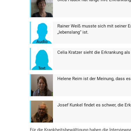
Rainer Weiß musste sich mit seiner E
„lebenslang“ ist.
Celia Kratzer sieht die Erkrankung als 
Helene Reim ist der Meinung, dass es 
Josef Kunkel findet es schwer, die E
Für die Krankheitsbewältigung haben die Interviewp