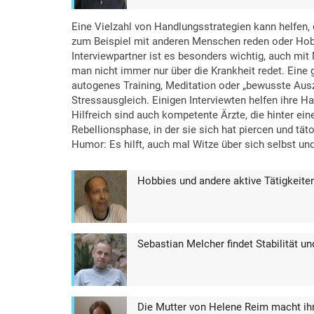
Eine Vielzahl von Handlungsstrategien kann helfen, 
zum Beispiel mit anderen Menschen reden oder Hob
Interviewpartner ist es besonders wichtig, auch mit
man nicht immer nur über die Krankheit redet. Eine g
autogenes Training, Meditation oder „bewusste Ausz
Stressausgleich. Einigen Interviewten helfen ihre Ha
Hilfreich sind auch kompetente Ärzte, die hinter ei
Rebellionsphase, in der sie sich hat piercen und tät
Humor: Es hilft, auch mal Witze über sich selbst u
Hobbies und andere aktive Tätigkeiten 
Sebastian Melcher findet Stabilität un
Die Mutter von Helene Reim macht ihr 