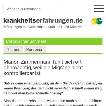
Navi
Website durchsuchen
Erweiterte Suche…
Chronischer Schmerz
Themen
Personen
Marion Zimmermann fühlt sich oft
ohnmächtig, weil die Migräne nicht
kontrollierbar ist.
Gab es denn einen Zeitpunkt, an dem Sie das Gefühl hatten, da
wurde Ihnen klar, das geht nicht so einfach schnell wieder weg,
da findet man keine schnelle Lösung?
Also die ersten zehn Jahre, wo es eben noch nicht so schlimm
war, habe ich immer gedacht, ich kriege das irgendwie noch