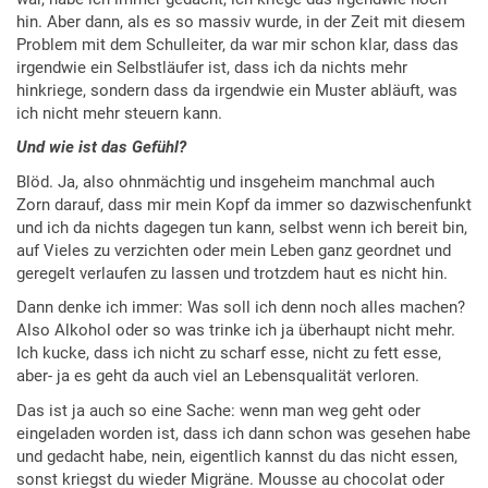
hin. Aber dann, als es so massiv wurde, in der Zeit mit diesem
Problem mit dem Schulleiter, da war mir schon klar, dass das
irgendwie ein Selbstläufer ist, dass ich da nichts mehr
hinkriege, sondern dass da irgendwie ein Muster abläuft, was
ich nicht mehr steuern kann.
Und wie ist das Gefühl?
Blöd. Ja, also ohnmächtig und insgeheim manchmal auch
Zorn darauf, dass mir mein Kopf da immer so dazwischenfunkt
und ich da nichts dagegen tun kann, selbst wenn ich bereit bin,
auf Vieles zu verzichten oder mein Leben ganz geordnet und
geregelt verlaufen zu lassen und trotzdem haut es nicht hin.
Dann denke ich immer: Was soll ich denn noch alles machen?
Also Alkohol oder so was trinke ich ja überhaupt nicht mehr.
Ich kucke, dass ich nicht zu scharf esse, nicht zu fett esse,
aber- ja es geht da auch viel an Lebensqualität verloren.
Das ist ja auch so eine Sache: wenn man weg geht oder
eingeladen worden ist, dass ich dann schon was gesehen habe
und gedacht habe, nein, eigentlich kannst du das nicht essen,
sonst kriegst du wieder Migräne. Mousse au chocolat oder