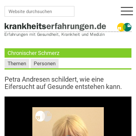
Navi
Website durchsuchen
Erweiterte Suche…
Chronischer Schmerz
Themen
Personen
Petra Andresen schildert, wie eine
Eifersucht auf Gesunde entstehen kann.