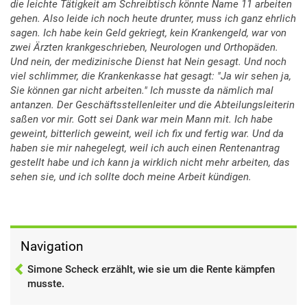
die leichte Tätigkeit am Schreibtisch könnte Name 11 arbeiten
gehen. Also leide ich noch heute drunter, muss ich ganz ehrlich
sagen. Ich habe kein Geld gekriegt, kein Krankengeld, war von
zwei Ärzten krankgeschrieben, Neurologen und Orthopäden.
Und nein, der medizinische Dienst hat Nein gesagt. Und noch
viel schlimmer, die Krankenkasse hat gesagt: "Ja wir sehen ja,
Sie können gar nicht arbeiten." Ich musste da nämlich mal
antanzen. Der Geschäftsstellenleiter und die Abteilungsleiterin
saßen vor mir. Gott sei Dank war mein Mann mit. Ich habe
geweint, bitterlich geweint, weil ich fix und fertig war. Und da
haben sie mir nahegelegt, weil ich auch einen Rentenantrag
gestellt habe und ich kann ja wirklich nicht mehr arbeiten, das
sehen sie, und ich sollte doch meine Arbeit kündigen.
Navigation
Simone Scheck erzählt, wie sie um die Rente kämpfen
musste.