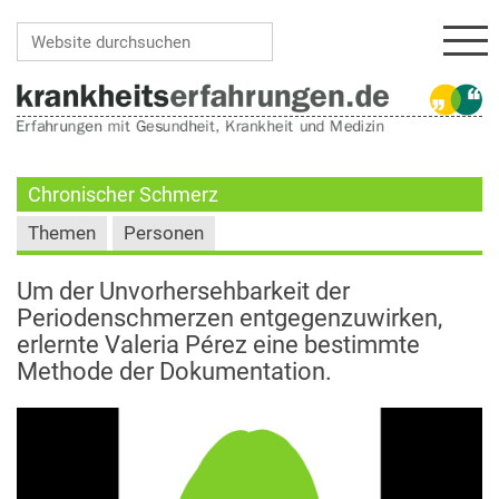
Navi
Website durchsuchen
Erweiterte Suche…
Chronischer Schmerz
Themen
Personen
Um der Unvorhersehbarkeit der
Periodenschmerzen entgegenzuwirken,
erlernte Valeria Pérez eine bestimmte
Methode der Dokumentation.