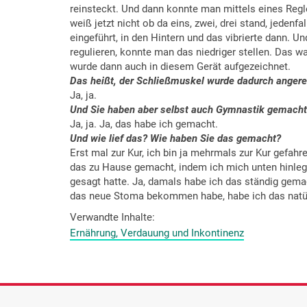
reinsteckt. Und dann konnte man mittels eines Regle
weiß jetzt nicht ob da eins, zwei, drei stand, jeden
eingeführt, in den Hintern und das vibrierte dann. 
regulieren, konnte man das niedriger stellen. Das 
wurde dann auch in diesem Gerät aufgezeichnet.
Das heißt, der Schließmuskel wurde dadurch angere
Ja, ja.
Und Sie haben aber selbst auch Gymnastik gemacht
Ja, ja. Ja, das habe ich gemacht.
Und wie lief das? Wie haben Sie das gemacht?
Erst mal zur Kur, ich bin ja mehrmals zur Kur gefah
das zu Hause gemacht, indem ich mich unten hinleg
gesagt hatte. Ja, damals habe ich das ständig gema
das neue Stoma bekommen habe, habe ich das natür
Verwandte Inhalte
Ernährung, Verdauung und Inkontinenz