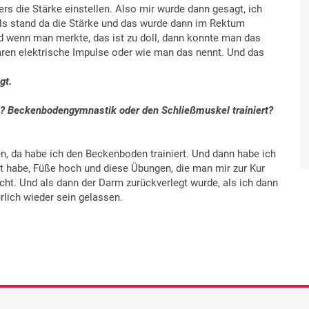
rs die Stärke einstellen. Also mir wurde dann gesagt, ich
falls stand da die Stärke und das wurde dann im Rektum
Und wenn man merkte, das ist zu doll, dann konnte man das
waren elektrische Impulse oder wie man das nennt. Und das
gt.
? Beckenbodengymnastik oder den Schließmuskel trainiert?
ren, da habe ich den Beckenboden trainiert. Und dann habe ich
t habe, Füße hoch und diese Übungen, die man mir zur Kur
cht. Und als dann der Darm zurückverlegt wurde, als ich dann
lich wieder sein gelassen.