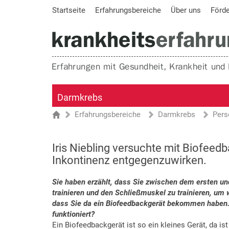
Startseite
Erfahrungsbereiche
Über uns
Förd
Darmkrebs
Erfahrungsbereiche
Darmkrebs
Pers
Sie sind hier
Startseite
Iris Niebling versuchte mit Biofeed
Inkontinenz entgegenzuwirken.
Sie haben erzählt, dass Sie zwischen dem ersten u
trainieren und den Schließmuskel zu trainieren, um
dass Sie da ein Biofeedbackgerät bekommen haben. K
funktioniert?
Ein Biofeedbackgerät ist so ein kleines Gerät, da 