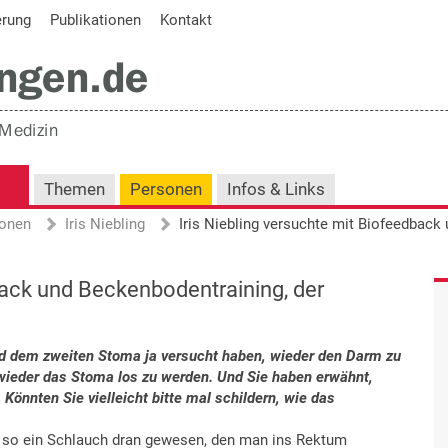
erung
Publikationen
Kontakt
Themen
Personen
Infos & Links
onen
Iris Niebling
back und Beckenbodentraining, der
nd dem zweiten Stoma ja versucht haben, wieder den Darm zu
 wieder das Stoma los zu werden. Und Sie haben erwähnt,
önnten Sie vielleicht bitte mal schildern, wie das
ist so ein Schlauch dran gewesen, den man ins Rektum