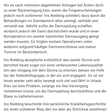
Als es nach mehreren abgelehnten Anfragen bei Ärzten doch
zu einer Rückverlegung kam, waren die Folgeerscheinungen
jedoch noch schlimmer. Iris Niebling schildert, dass durch die
Behandlungen im Darmbereich alles verengt, verklebt und
vernarbt war. Abhilfe sollte die Darmspülung schaffen,
wodurch jedoch der Darm durchlöchert wurde und in einer
Notoperation ein zweiter künstlicher Darmausgang gelegt
werden musste. Es folgten weitere Operationen, unter
anderem aufgrund häufiger Darmverschlüsse und zweier
Tumore im Beckenbereich.
Iris Niebling akzeptierte schließlich das zweite Stoma und
berichtet heute sogar von einer verbesserten Lebensqualität.
Um den Umgang mit dem Stoma zu erlernen, bekam sie Hilfe
bei der Selbsthilfegruppe, in der sie sich engagiert. So ist sie
heute wieder sehr aktiv, bewegt sich viel und fährt in Urlaub.
Dies sei kein Problem, solange sie ihre Versorgung
mitnehmen könne, um die Darmspülung durchzuführen und die
Blase zu katheterisieren.
Iris Niebling beschreibt ihre persönliche Krankheitsgeschichte
als einen schweren Weg, den sie aber als Schicksal annehmen