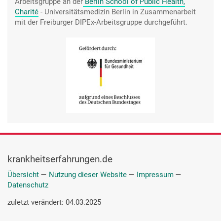
Arbeitsgruppe an der
Berlin School of Public Health,
Charité
- Universitätsmedizin Berlin in Zusammenarbeit
mit der Freiburger DIPEx-Arbeitsgruppe durchgeführt.
krankheitserfahrungen.de
Übersicht
—
Nutzung dieser Website
—
Impressum
—
Datenschutz
zuletzt verändert: 04.03.2025