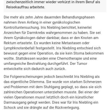
zwischenzeitlich immer wieder verkürzt in ihrem Beruf als
Reisekauffrau arbeitete.
Die mehr als zehn Jahre dauernden Behandlungsphasen
nahmen ihren Anfang in einer gynäkologischen
Kontrolluntersuchung. Iris Niebling berichtet, keinerlei
Anzeichen für Darmkrebs wahrgenommen zu haben. Sie sei
ihrem Gynäkologen daher dankbar, dass er den Knoten am
Rektum ertastete. Es wurden keine Metastasen oder
Lymphknotenbefall festgestellt. Iris Niebling entschied sich
bewusst gegen eine Operation, da sie kein Stoma bekommen
wollte. Stattdessen wurden eine Chemotherapie und eine
umfangreiche Bestrahlung durchgeführt. Der Tumor
entwickelte sich dadurch auch zurück.
Die Folgeerscheinungen jedoch beschreibt Iris Niebling als
das eigentliche Dilemma. Sie wurde von starken Schmerzen
und Problemen mit dem Stuhlgang geplagt, so dass sie sich
zahlreichen Operationen unterziehen musste. Bei einer der
vielen Operationen musst letztlich doch ein künstlicher
Darmausgang gelegt werden. Dies war für Iris Niebling ein
Schock und sie drängte auf die Rückverlegung.