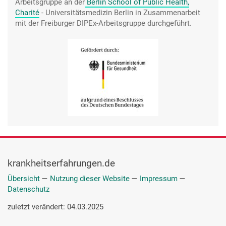
Arbeitsgruppe an der
Berlin School of Public Health,
Charité
- Universitätsmedizin Berlin in Zusammenarbeit
mit der Freiburger DIPEx-Arbeitsgruppe durchgeführt.
krankheitserfahrungen.de
Übersicht
—
Nutzung dieser Website
—
Impressum
—
Datenschutz
zuletzt verändert: 04.03.2025