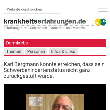
Navi
Website durchsuchen
Erweiterte Suche…
Darmkrebs
Themen
Personen
Infos & Links
Karl Bergmann konnte erreichen, dass sein
Schwerbehindertenstatus nicht ganz
zurückgestuft wurde.