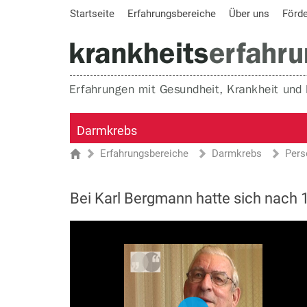
Startseite
Erfahrungsbereiche
Über uns
Förd
Darmkrebs
Erfahrungsbereiche
Darmkrebs
Pers
Sie sind hier
Startseite
Bei Karl Bergmann hatte sich nach 1