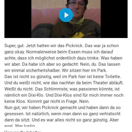
Super, gut. Jetzt hatten wir das Picknick. Das war ja schon
ganz okay. Normalerweise beim Essen muss ich darauf
achte, dass ich möglichst ordentlich dazu trinke. Was haben
wir aber. Da habe ich aber so gedacht: Nein, du. Das lassen
wir einmal sicherheitshalber. Wir sitzen hier im Park.
Das ist nicht so günstig, weil im Park hier ist keine Toilette.
Und du weißt nicht, wie das nachher da beim Theater abläuft.
Weißt du nicht. Das Schlimmste, was passieren könnte, ist
nämlich ein Dixi-Klo. Und Dixi-Klos sind für mich immer noch
keine Klos. Kommt gar nicht in Frage. Nein.
Nun gut, wir haben Picknick gemacht und haben dann da so
gesessen. Ist natürlich, wenn man dann so ganz vertratscht
dann da sitzt. Und es war alles nicht so ganz günstig. Aber
egal. War lustig.