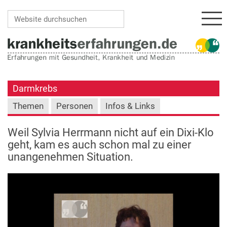
Navi
Website durchsuchen
Erweiterte Suche…
Darmkrebs
Themen
Personen
Infos & Links
Weil Sylvia Herrmann nicht auf ein Dixi-Klo
geht, kam es auch schon mal zu einer
unangenehmen Situation.